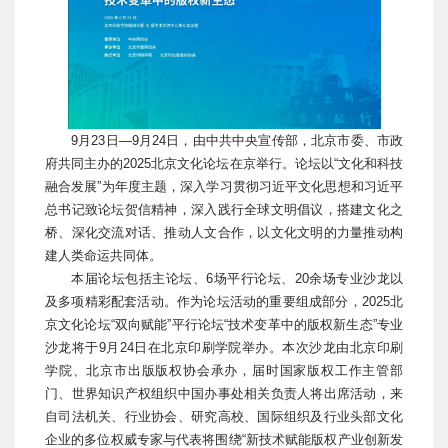
9月23日—9月24日，由中共中央宣传部，北京市委、市政
府共同主办的2025北京文化论坛在京举行。论坛以“文化和科技
融合发展”为年度主题，深入学习贯彻习近平文化思想和习近平
总书记致论坛贺信精神，深入践行全球文明倡议，搭建文化之
桥、深化交流对话、推动人文合作，以文化文明的力量推动构
建人类命运共同体。
本届论坛包括主论坛、6场平行论坛、20余场专业沙龙以
及多项精彩配套活动。作为论坛活动的重要组成部分，2025北
京文化论坛“双向赋能”平行论坛“技术变革中的版权新生态”专业
沙龙将于9月24日在北京印刷学院举办。本次沙龙由北京印刷
学院、北京市出版版权协会承办，届时国家版权工作主管部
门、世界知识产权组织中国办事处相关负责人将出席活动，来
自司法机关、行业协会、研究高校、国际组织及行业头部文化
企业的多位权威专家与代表将围绕“新技术赋能版权产业创新发